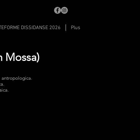
TEFORME DISSIDANSE 2026
Plus
in Mossa)
a antropologica.
ca.
sica.