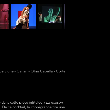
 Cervione - Canari - Olmi Capella - Corté
 dans cette pièce intitulée
« La maison
. De ce cocktail, la chorégraphe tire une