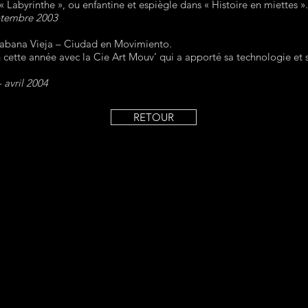
Labyrinthe », ou enfantine et espiègle dans « Histoire en miettes ».
eptembre 2003
Habana Vieja – Ciudad en Movimiento.
on cette année avec la Cie Art Mouv’ qui a apporté sa technologie e
 avril 2004
RETOUR