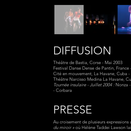
DIFFUSION
Théâtre de Bastia, Corse - Mai 2003
Festival Danse Dense de Pantin, France 
Cité en mouvement, La Havane, Cuba - 
Théâtre Narcisso Medina La Havane, Cub
Tournée insulaire - Juillet 2004 :
Nonza - 
- Corbara
PRESSE
Au croisement de plusieurs expressions a
du miroir »
où Hélène Taddei Lawson laiss