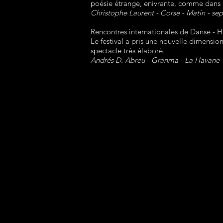
poésie étrange, enivrante, comme dans « 
Christophe Laurent - Corse - Matin - s
Rencontres internationales de Danse - 
Le festival a pris une nouvelle dimensi
spectacle très élaboré.
Andrés D. Abreu - Granma - La Havane -