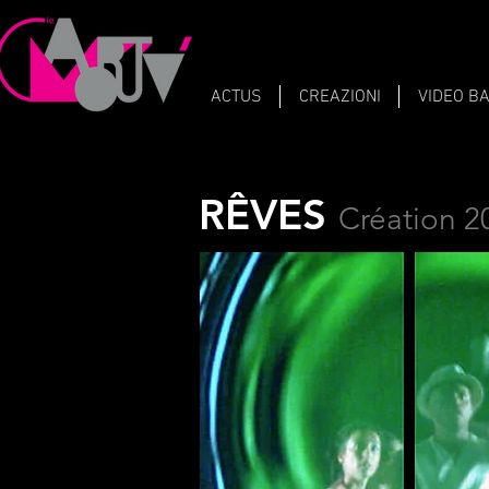
ACTUS
CREAZIONI
VIDEO B
RÊVES
Création 2