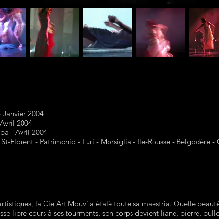
- Janvier 2004
Avril 2004
a - Avril 2004
St-Florent - Patrimonio - Luri - Morsiglia - Ile-Rousse - Belgodère -
rtistiques, la Cie Art Mouv’ a étalé toute sa maestria. Quelle beauté
e libre cours à ses tourments, son corps devient liane, pierre, bulle