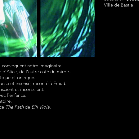
Ville de Bastia
ui convoquent notre imaginaire.
d’Alice, de l’autre coté du miroir...
tique et onirique.
dansé et insensé, raconté à Freud.
nscient et inconscient.
vec l’enfance.
toire.
èce
The Path
de
Bill Viola
.