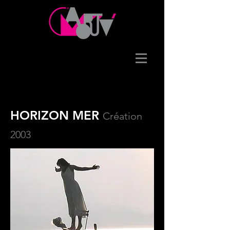
HORIZON MER
Création
2003