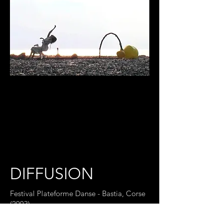
DIFFUSION
Festival Plateforme Danse - Bastia, Corse
(2003)
Présentée lors de la tournée du spectacle