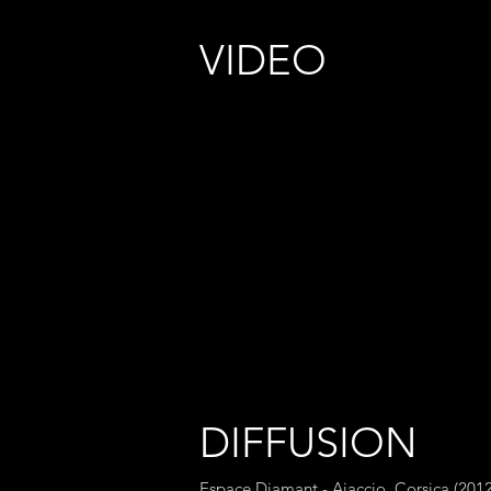
VIDEO
DIFFUSION
Espace Diamant - Ajaccio, Corsica (201