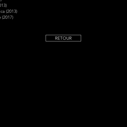
013)
ica (2013)
e (2017)
RETOUR