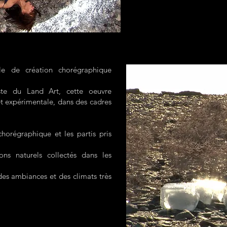
le de création chorégraphique
iste du Land Art, cette oeuvre
 et expérimentale, dans des cadres
 chorégraphique et les partis pris
ons naturels collectés dans les
 des ambiances et des climats très