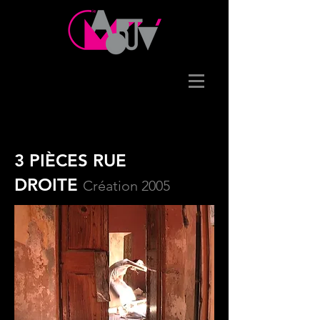
3 PIÈCES RUE
DROITE
Création 2005