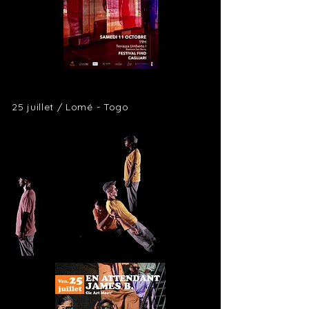
25 juillet / Lomé - Togo