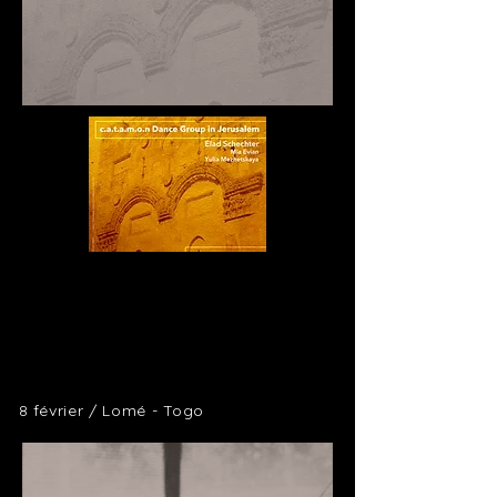
8 février / Lomé - Togo