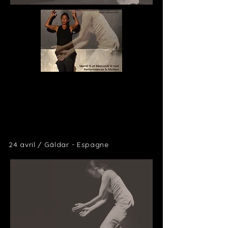
24 avril / Gáldar - Espagne