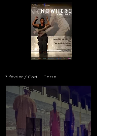
3 février / Corti -
Corse