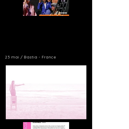
23 mai / Bastia - France