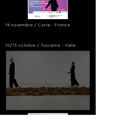
19 novembre /
Corte
-
France
10/13 octobre /
Tuscania
-
Italie