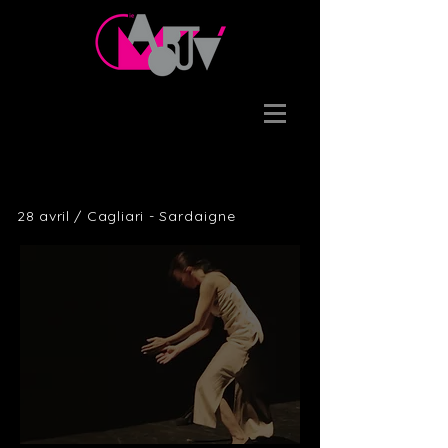
28 avril /
Cagliari
-
Sardaigne